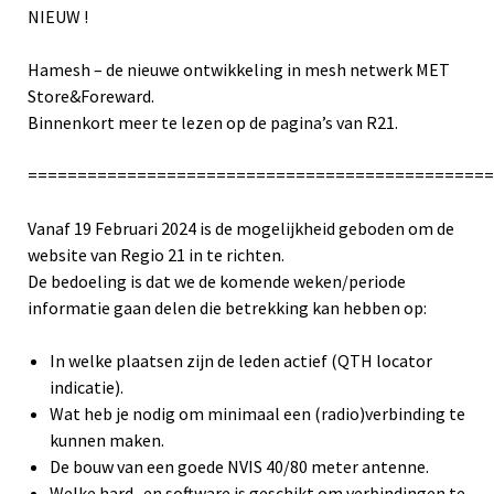
NIEUW !
Hamesh – de nieuwe ontwikkeling in mesh netwerk MET
Store&Foreward.
Binnenkort meer te lezen op de pagina’s van R21.
==============================================
Vanaf 19 Februari 2024 is de mogelijkheid geboden om de
website van Regio 21 in te richten.
De bedoeling is dat we de komende weken/periode
informatie gaan delen die betrekking kan hebben op:
In welke plaatsen zijn de leden actief (QTH locator
indicatie).
Wat heb je nodig om minimaal een (radio)verbinding te
kunnen maken.
De bouw van een goede NVIS 40/80 meter antenne.
Welke hard- en software is geschikt om verbindingen te