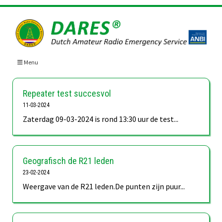
Skip
to
content
Menu
Repeater test succesvol
11-03-2024
Zaterdag 09-03-2024 is rond 13:30 uur de test...
Geografisch de R21 leden
23-02-2024
Weergave van de R21 leden.De punten zijn puur...