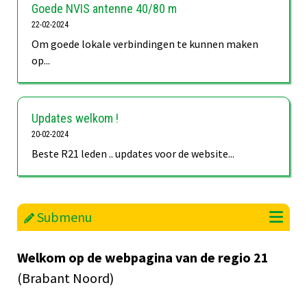
Goede NVIS antenne 40/80 m
22-02-2024
Om goede lokale verbindingen te kunnen maken
op...
Updates welkom !
20-02-2024
Beste R21 leden .. updates voor de website...
Submenu
Welkom op de webpagina van de regio 21
(Brabant Noord)