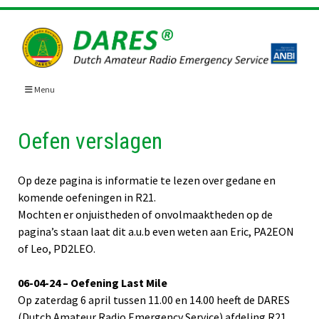
Skip
to
content
Menu
Oefen verslagen
Op deze pagina is informatie te lezen over gedane en
komende oefeningen in R21.
Mochten er onjuistheden of onvolmaaktheden op de
pagina’s staan laat dit a.u.b even weten aan Eric, PA2EON
of Leo, PD2LEO.
06-04-24 – Oefening Last Mile
Op zaterdag 6 april tussen 11.00 en 14.00 heeft de DARES
(Dutch Amateur Radio Emergency Service) afdeling R21