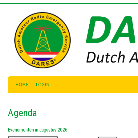
Skip
to
content
HOME
LOGIN
Agenda
Evenementen in augustus 2026