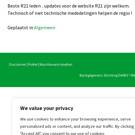
Beste R21 leden .. updates voor de website R21 zijn welkom.
Technisch of niet technische mededelingen helpen de regio !
Geplaatst in
Algemeen
Bericht
navigatie
Disclaimer
|
Profiel
|
Wachtwoord resetten
Bankgegevens: Stichting DARES * 
We value your privacy
We use cookies to enhance your browsing experience, serve
personalized ads or content, and analyze our traffic. By clicking
"Accept All", you consent to our use of cookies.