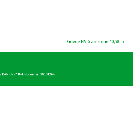
Goede NVIS antenne 40/80 m
G BANK NV * Kvk Nummer : 28101264