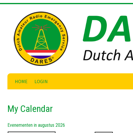
Skip
to
content
HOME
LOGIN
My Calendar
Evenementen in augustus 2026